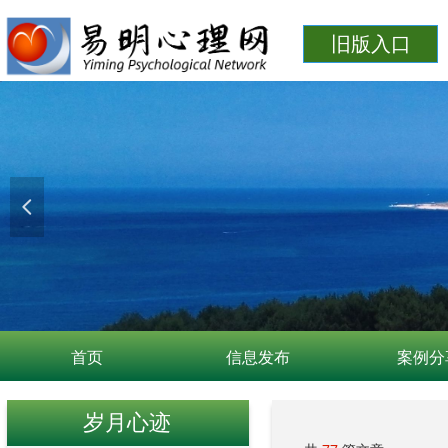
旧版入口
넳
首页
信息发布
案例分
岁月心迹