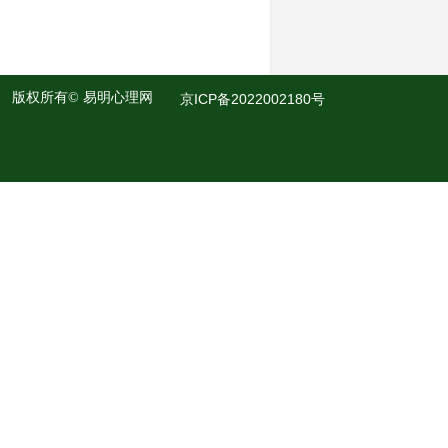
版权所有©
易明心理网
京ICP备2022002180号