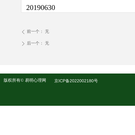
20190630
前一个：
无
ꄴ
后一个：
无
ꄲ
版权所有©
易明心理网
京ICP备2022002180号