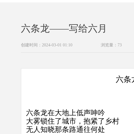
六条龙——写给六月
创建时间：
2024-03-01
01:10
浏览量：
73
六条
六条龙在大地上低声呻吟
大雾锁住了城市，抱紧了乡村
无人知晓那条路通往何处