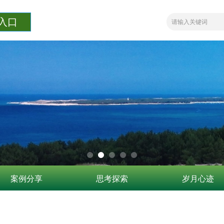
入口
案例分享
思考探索
岁月心迹