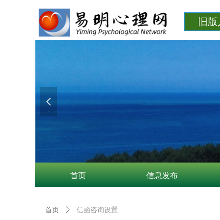
旧版
넳
首页
信息发布
首页
ꄲ
信函咨询设置