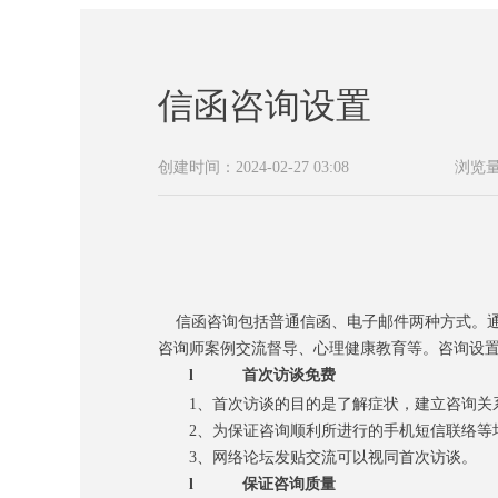
信函咨询设置
创建时间：
2024-02-27
03:08
浏览
信函咨询
包括普通信函、电子邮件两种方式。
咨询师案例交流督导、心理健康教育
等。咨询设
l
首次访谈免费
1
、
首次访谈的目的是了解症状，建立咨
询
关
2
、
为保证咨询顺利所进行的手机短信联络等
3
、网络论坛发贴交流可以视同首次访谈。
l
保证咨询质量